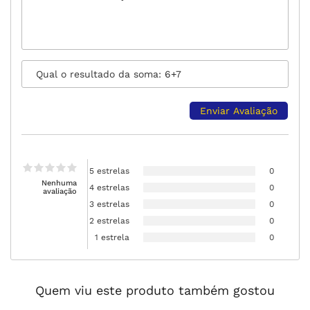
5 estrelas
0
Nenhuma
4 estrelas
0
avaliação
3 estrelas
0
2 estrelas
0
1 estrela
0
Quem viu este produto também gostou