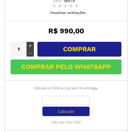
SKU:
18575
Visualizar avaliações
R$ 990,00
+
COMPRAR
-
COMPRAR PELO WHATSAPP
Calcule o frete e o prazo de entrega.
Calcular
Não sei meu CEP