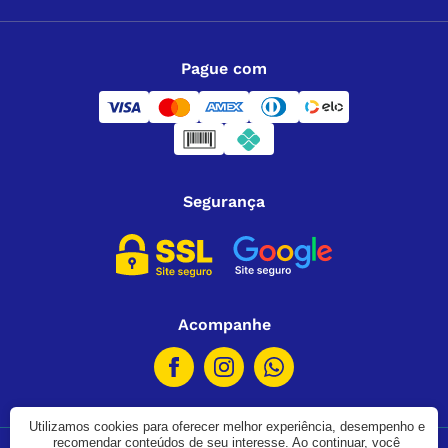
Pague com
Segurança
Acompanhe
Utilizamos cookies para oferecer melhor experiência, desempenho e
recomendar conteúdos de seu interesse. Ao continuar, você