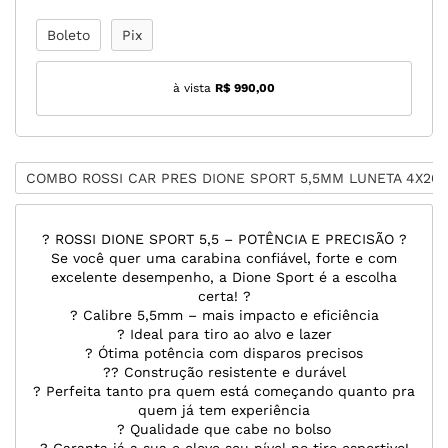
Boleto
Pix
à vista
R$ 990,00
COMBO ROSSI CAR PRES DIONE SPORT 5,5MM LUNETA 4X20
? ROSSI DIONE SPORT 5,5 – POTÊNCIA E PRECISÃO ?
Se você quer uma carabina confiável, forte e com
excelente desempenho, a Dione Sport é a escolha
certa! ?
? Calibre 5,5mm – mais impacto e eficiência
? Ideal para tiro ao alvo e lazer
? Ótima potência com disparos precisos
?? Construção resistente e durável
? Perfeita tanto pra quem está começando quanto pra
quem já tem experiência
? Qualidade que cabe no bolso