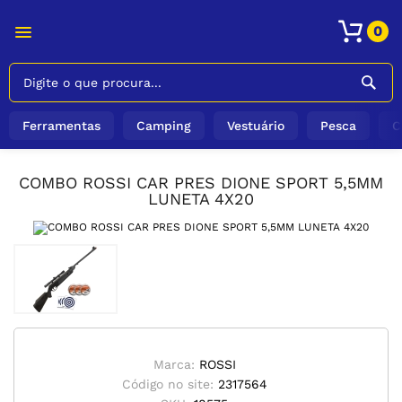
0
Ferramentas
Camping
Vestuário
Pesca
C
COMBO ROSSI CAR PRES DIONE SPORT 5,5MM
LUNETA 4X20
Marca:
ROSSI
Código no site:
2317564