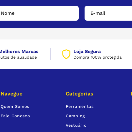
Melhores Marcas
Loja Segura
utos de aualidade
Compra 100% protegida
Navegue
Categorias
Quem Somos
Ferramentas
Fale Conosco
Camping
Vestuário