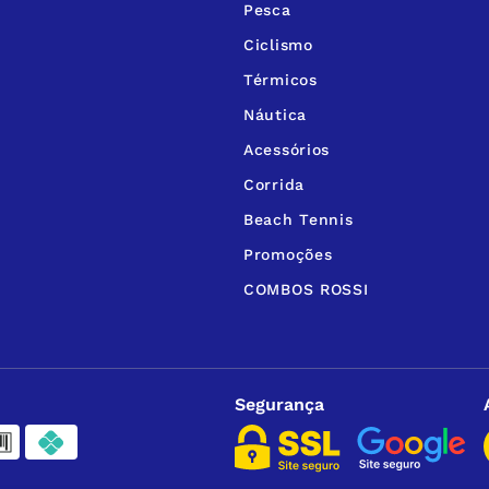
Pesca
Ciclismo
Térmicos
Náutica
Acessórios
Corrida
Beach Tennis
Promoções
COMBOS ROSSI
Segurança