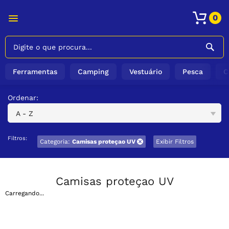
0
Ferramentas
Camping
Vestuário
Pesca
C
Ordenar:
A - Z
Filtros:
Categoria:
Camisas proteçao UV
Exibir Filtros
Camisas proteçao UV
Carregando...