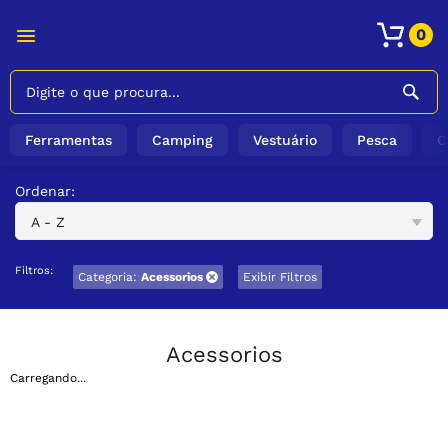
0
Ferramentas
Camping
Vestuário
Pesca
C
Ordenar:
A - Z
Filtros:
Categoria:
Acessorios
Exibir Filtros
Acessorios
Carregando...